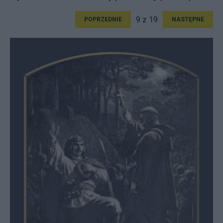
9 z 19
POPRZEDNIE
NASTĘPNE