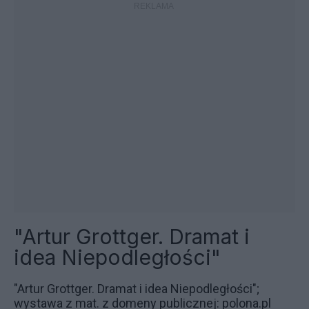
"Artur Grottger. Dramat i
idea Niepodległości"
"Artur Grottger. Dramat i idea Niepodległości";
wystawa z mat. z domeny publicznej: polona.pl