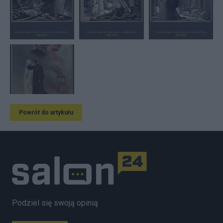
Powrót do artykułu
Podziel się swoją opinią