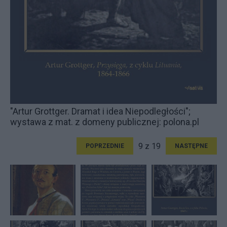
"Artur Grottger. Dramat i idea Niepodległości";
wystawa z mat. z domeny publicznej: polona.pl
9 z 19
POPRZEDNIE
NASTĘPNE