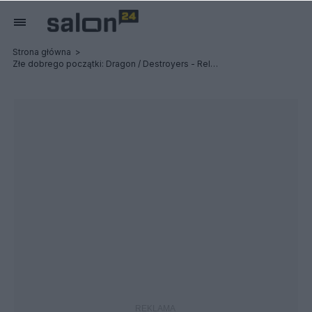
Strona główna
Złe dobrego początki: Dragon / Destroyers - Relacja