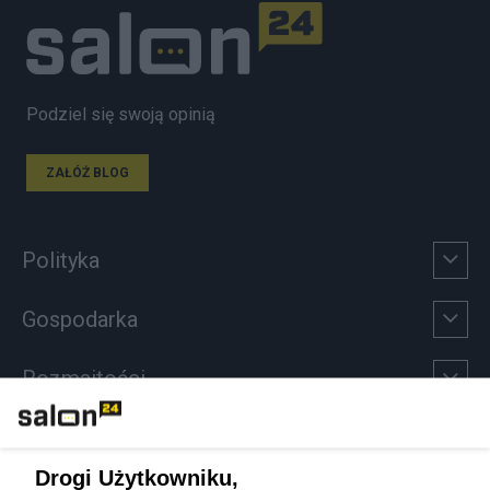
Podziel się swoją opinią
ZAŁÓŻ BLOG
Polityka
Gospodarka
Rozmaitości
Technologie
Drogi Użytkowniku,