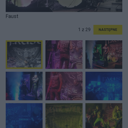
Faust
1 z 29
NASTĘPNE