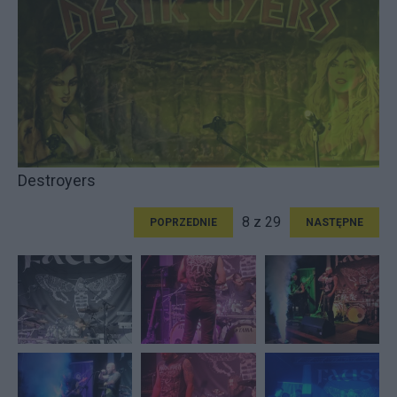
Destroyers
8 z 29
POPRZEDNIE
NASTĘPNE