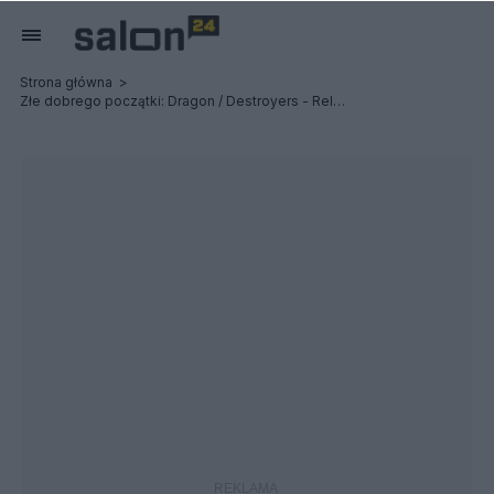
Strona główna
Złe dobrego początki: Dragon / Destroyers - Relacja