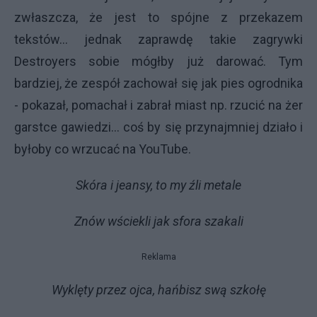
zwłaszcza, że jest to spójne z przekazem
tekstów... jednak zaprawdę takie zagrywki
Destroyers sobie mógłby już darować. Tym
bardziej, że zespół zachował się jak pies ogrodnika
- pokazał, pomachał i zabrał miast np. rzucić na żer
garstce gawiedzi... coś by się przynajmniej działo i
byłoby co wrzucać na YouTube.
Skóra i jeansy, to my źli metale
Znów wściekli jak sfora szakali
Reklama
Wyklęty przez ojca, hańbisz swą szkołę