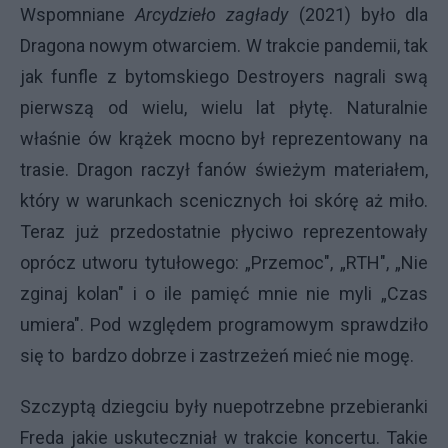
Wspomniane
Arcydzieło zagłady
(2021) było dla
Dragona nowym otwarciem. W trakcie pandemii, tak
jak funfle z bytomskiego Destroyers nagrali swą
pierwszą od wielu, wielu lat płytę. Naturalnie
właśnie ów krążek mocno był reprezentowany na
trasie. Dragon raczył fanów świeżym materiałem,
który w warunkach scenicznych łoi skórę aż miło.
Teraz już przedostatnie płyciwo reprezentowały
oprócz utworu tytułowego: „Przemoc", „RTH", „Nie
zginaj kolan" i o ile pamięć mnie nie myli „Czas
umiera". Pod względem programowym sprawdziło
się to bardzo dobrze i zastrzeżeń mieć nie mogę.
Szczyptą dziegciu były nuepotrzebne przebieranki
Freda jakie uskuteczniał w trakcie koncertu. Takie