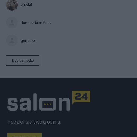
kierdel
Janusz Arkadiusz
generee
Napisz notkę
Podziel się swoją opinią