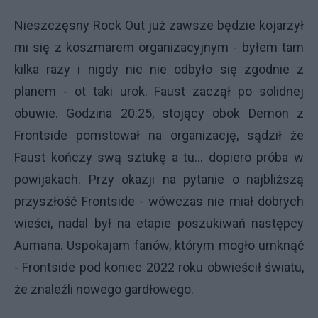
Nieszczęsny Rock Out już zawsze będzie kojarzył
mi się z koszmarem organizacyjnym - byłem tam
kilka razy i nigdy nic nie odbyło się zgodnie z
planem - ot taki urok. Faust zaczął po solidnej
obuwie. Godzina 20:25, stojący obok Demon z
Frontside pomstował na organizację, sądził że
Faust kończy swą sztukę a tu... dopiero próba w
powijakach. Przy okazji na pytanie o najbliższą
przyszłość Frontside - wówczas nie miał dobrych
wieści, nadal był na etapie poszukiwań następcy
Aumana. Uspokajam fanów, którym mogło umknąć
- Frontside pod koniec 2022 roku obwieścił światu,
że znaleźli nowego gardłowego.