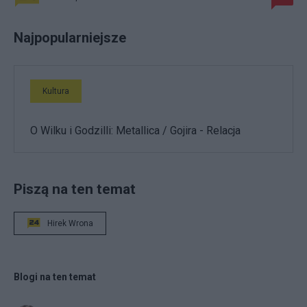
Najpopularniejsze
Kultura
O Wilku i Godzilli: Metallica / Gojira - Relacja
Piszą na ten temat
Hirek Wrona
Blogi na ten temat