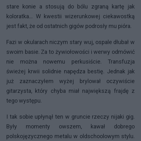
stare konie a stosują do bólu zgraną kartę jak
koloratka... W kwestii wizerunkowej ciekawostką
jest fakt, że od ostatnich gigów podrosły mu pióra.
Fazi w okularach niczym stary wuj, ospale dłubał w
swoim basie. Za to żywiołowości i werwy odmówić
nie można nowemu perkusiście. Transfuzja
świeżej krwii solidnie napędza bestię. Jednak jak
już zaznaczyłem wyżej brylował oczywiście
gitarzysta, który chyba miał największą frajdę z
tego występu.
I tak sobie upłynął ten w gruncie rzeczy nijaki gig.
Były momenty owszem, kawał dobrego
polskojęzycznego metalu w oldschoolowym stylu.