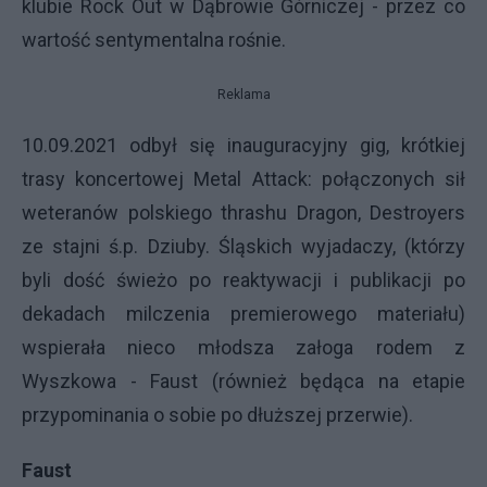
klubie Rock Out w Dąbrowie Górniczej - przez co
wartość sentymentalna rośnie.
Reklama
10.09.2021 odbył się inauguracyjny gig, krótkiej
trasy koncertowej Metal Attack: połączonych sił
weteranów polskiego thrashu
Dragon, Destroyers
ze stajni ś.p. Dziuby. Śląskich wyjadaczy, (którzy
byli dość świeżo po reaktywacji i publikacji po
dekadach milczenia premierowego materiału)
wspierała nieco młodsza załoga rodem z
Wyszkowa - Faust (również będąca na etapie
przypominania o sobie po dłuższej przerwie).
Faust