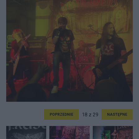
18 z 29
POPRZEDNIE
NASTĘPNE