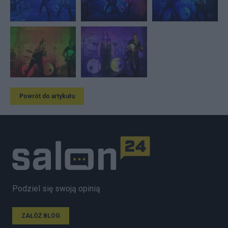
Powrót do artykułu
Podziel się swoją opinią
ZAŁÓŻ BLOG