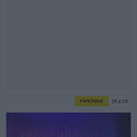
29 z 29
POPRZEDNIE