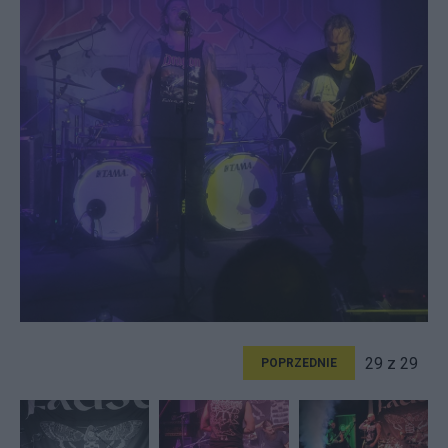
29 z 29
POPRZEDNIE