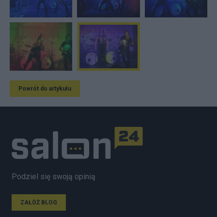
Powrót do artykułu
Podziel się swoją opinią
ZAŁÓŻ BLOG