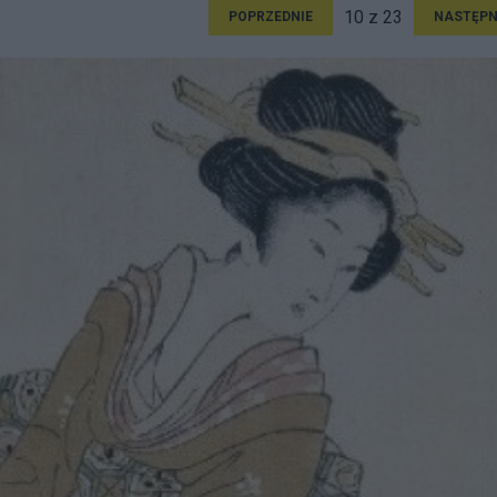
10 z 23
POPRZEDNIE
NASTĘPN