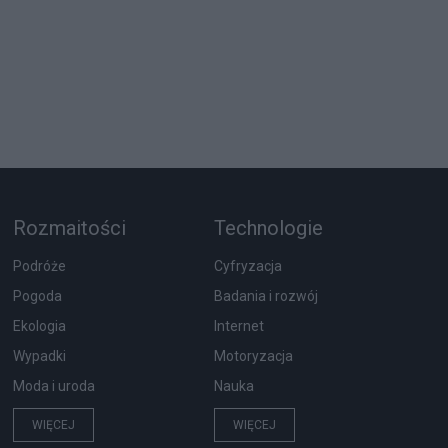
Rozmaitości
Technologie
Podróże
Cyfryzacja
Pogoda
Badania i rozwój
Ekologia
Internet
Wypadki
Motoryzacja
Moda i uroda
Nauka
WIĘCEJ
WIĘCEJ