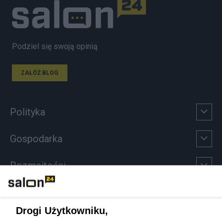
Podziel się swoją opinią
ZAŁÓŻ BLOG
Polityka
Gospodarka
Rozmaitości
Technologie
Drogi Użytkowniku,
Sport