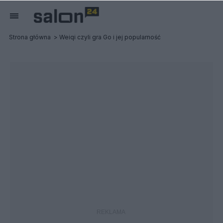
Strona główna
Weiqi czyli gra Go i jej popularność