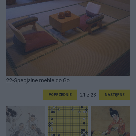
22-Specjalne meble do Go
21 z 23
POPRZEDNIE
NASTĘPNE