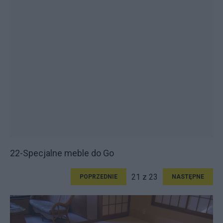
22-Specjalne meble do Go
21 z 23
POPRZEDNIE
NASTĘPNE