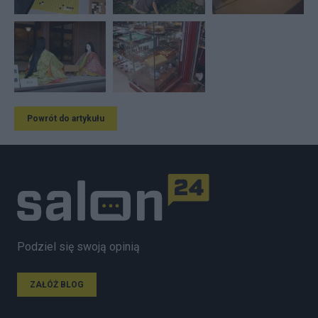
Powrót do artykułu
Podziel się swoją opinią
ZAŁÓŻ BLOG