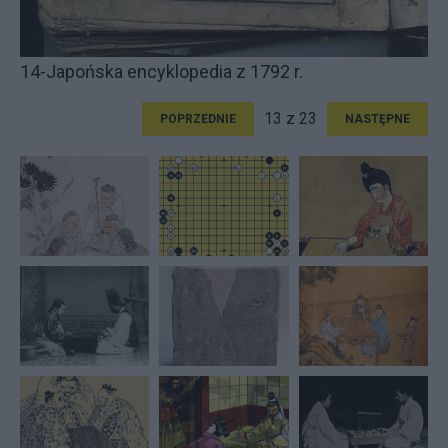
14-Japońska encyklopedia z 1792 r.
13 z 23
POPRZEDNIE
NASTĘPNE