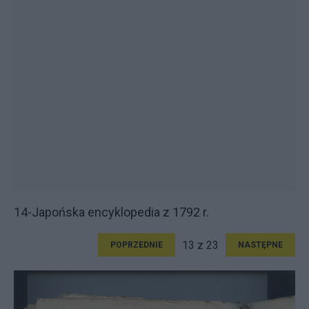
14-Japońska encyklopedia z 1792 r.
13 z 23
POPRZEDNIE
NASTĘPNE