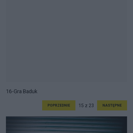
16-Gra Baduk
15 z 23
POPRZEDNIE
NASTĘPNE