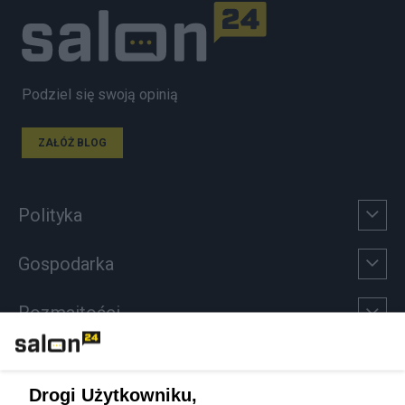
Podziel się swoją opinią
ZAŁÓŻ BLOG
Polityka
Gospodarka
Rozmaitości
Technologie
Drogi Użytkowniku,