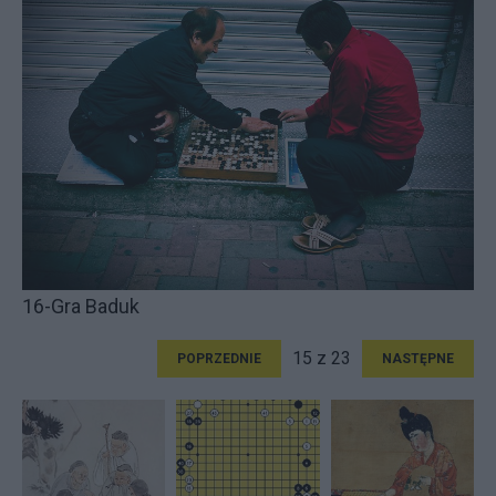
16-Gra Baduk
15 z 23
POPRZEDNIE
NASTĘPNE