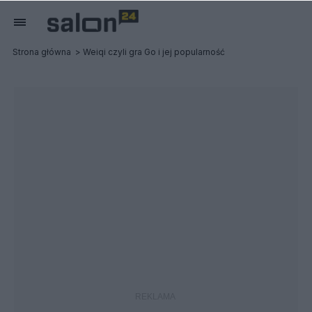
Strona główna
Weiqi czyli gra Go i jej popularność