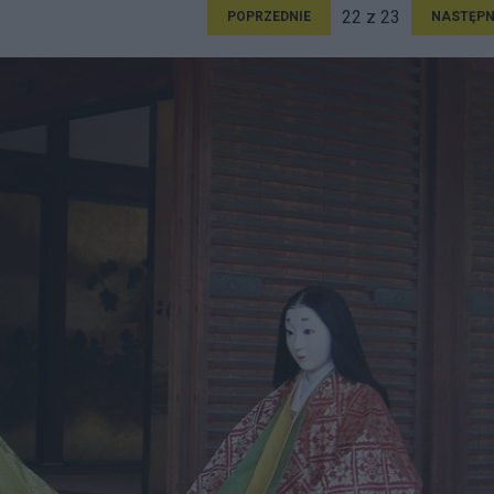
22 z 23
POPRZEDNIE
NASTĘPN