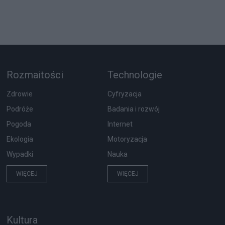
Rozmaitości
Technologie
Zdrowie
Cyfryzacja
Podróże
Badania i rozwój
Pogoda
Internet
Ekologia
Motoryzacja
Wypadki
Nauka
WIĘCEJ
WIĘCEJ
Kultura