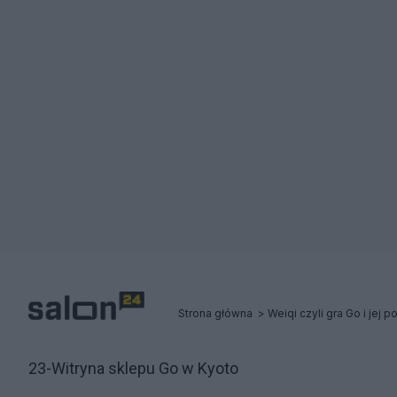
Strona główna
Weiqi czyli gra Go i jej 
23-Witryna sklepu Go w Kyoto