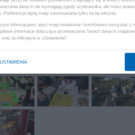
etwarzania danych nie wymagają zgody użytkownika, ale masz prawo 
. Preferencje będą miały zastosowania tylko na tej witrynie.
szymi informacjami, abyś mógł świadomie i komfortowo korzystać z
gółowe informacje dotyczące przetwarzania Twoich danych znajdzi
s
oraz po kliknięciu w „Ustawienia”.
USTAWIENIA