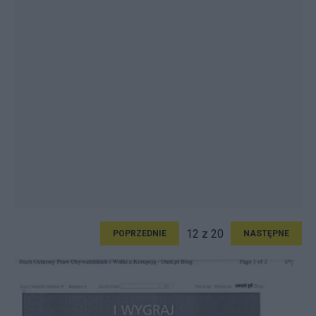
12 z 20
POPRZEDNIE
NASTĘPNE