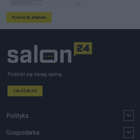
Powrót do artykułu
Podziel się swoją opinią
ZAŁÓŻ BLOG
Polityka
Gospodarka