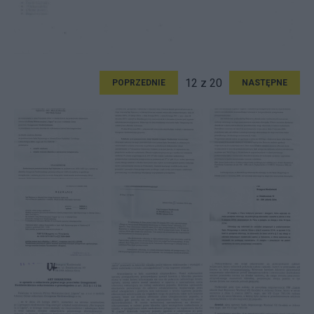
12 z 20
POPRZEDNIE
NASTĘPNE