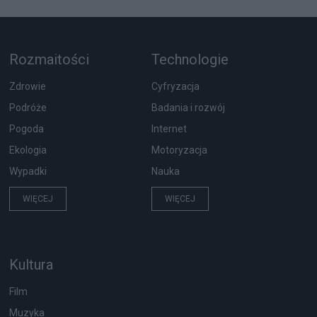
Rozmaitości
Technologie
Zdrowie
Cyfryzacja
Podróże
Badania i rozwój
Pogoda
Internet
Ekologia
Motoryzacja
Wypadki
Nauka
WIĘCEJ
WIĘCEJ
Kultura
Film
Muzyka