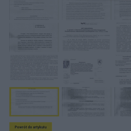
Powrót do artykułu