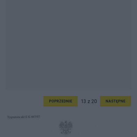
13 z 20
POPRZEDNIE
NASTĘPNE