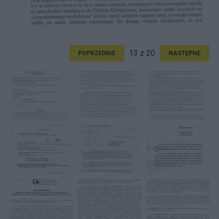
13 z 20
POPRZEDNIE
NASTĘPNE