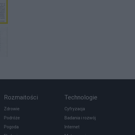
Rozmaitości
Technologie
Zdrowie
Cyfryzacja
Podróże
Badania i rozwój
Pogoda
Internet