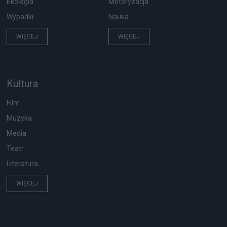
Ekologia
Motoryzacja
Wypadki
Nauka
WIĘCEJ
WIĘCEJ
Kultura
Film
Muzyka
Media
Teatr
Literatura
WIĘCEJ