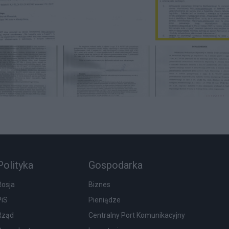
Polityka
Gospodarka
Rosja
Biznes
PiS
Pieniądze
Rząd
Centralny Port Komunikacyjny