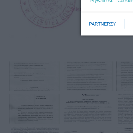
Prywatności
i
Cookie
PARTNERZY