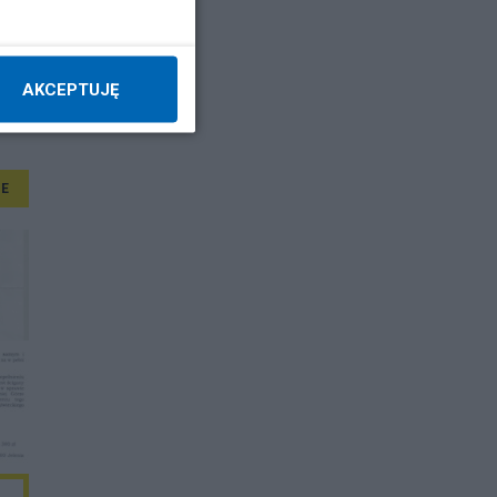
AKCEPTUJĘ
E