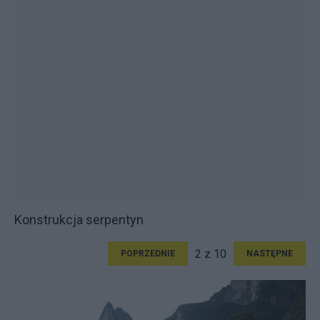
Konstrukcja serpentyn
2 z 10
POPRZEDNIE
NASTĘPNE