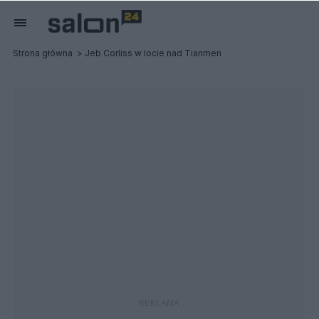
Strona główna
Jeb Corliss w locie nad Tianmen