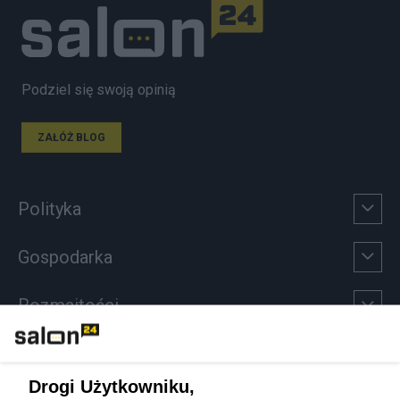
Podziel się swoją opinią
ZAŁÓŻ BLOG
Polityka
Gospodarka
Rozmaitości
Technologie
Drogi Użytkowniku,