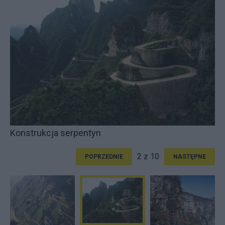
Konstrukcja serpentyn
2 z 10
POPRZEDNIE
NASTĘPNE