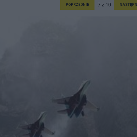
7 z 10
POPRZEDNIE
NASTĘPN