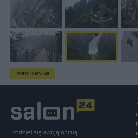
Powrót do artykułu
Podziel się swoją opinią