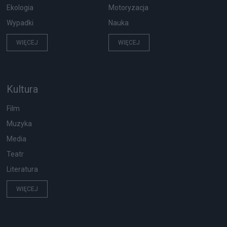
Ekologia
Motoryzacja
Wypadki
Nauka
WIĘCEJ
WIĘCEJ
Kultura
Film
Muzyka
Media
Teatr
Literatura
WIĘCEJ