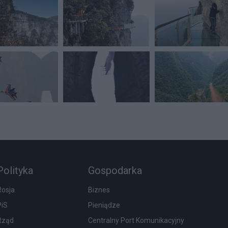
Polityka
Gospodarka
Rosja
Biznes
PiS
Pieniądze
Rząd
Centralny Port Komunikacyjny