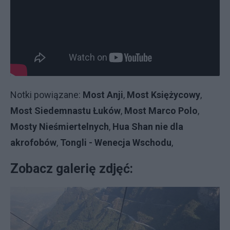
Notki powiązane:
Most Anji
,
Most Księżycowy
,
Most Siedemnastu Łuków
,
Most Marco Polo
,
Mosty Nieśmiertelnych
,
Hua Shan nie dla
akrofobów
,
Tongli - Wenecja Wschodu
,
Zobacz galerię zdjęć: