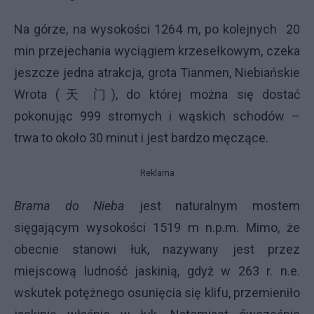
Na górze, na wysokości 1264 m, po kolejnych 20
min przejechania wyciągiem krzesełkowym, czeka
jeszcze jedna atrakcja, grota Tianmen, Niebiańskie
Wrota (天 门), do której można się dostać
pokonując 999 stromych i wąskich schodów –
trwa to około 30 minut i jest bardzo męczące.
Reklama
Brama do Nieba
jest naturalnym mostem
sięgającym wysokości 1519 m n.p.m. Mimo, że
obecnie stanowi łuk, nazywany jest przez
miejscową ludność jaskinią, gdyż w 263 r. n.e.
wskutek potężnego osunięcia się klifu, przemieniło