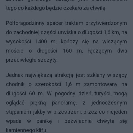
tego co każdego będzie czekało za chwilę.
Półtoragodzinny spacer traktem przytwierdzonym
do zachodniej części urwiska o długości 1,6 km, na
wysokości 1400 m; kończy się na wiszącym
moście o długości 160 m, łączącym dwa
przeciwległe szczyty.
Jednak największą atrakcją jest szklany wiszący
chodnik o szerokości 1,6 m zamontowany na
długości 60 m. W pogodny dzień turyści mogą
oglądać piękną panoramę, z jednoczesnym
stąpaniem jakby w przestrzeni, przez co niejeden
wpada w panikę i bezwiednie chwyta się
kamiennego klifu.