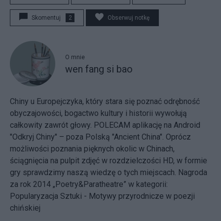
Skomentuj
2
Obserwuj notkę
O mnie
wen fang si bao
Chiny u Europejczyka, który stara się poznać odrębność
obyczajowości, bogactwo kultury i historii wywołują
całkowity zawrót głowy. POLECAM aplikację na Android
"Odkryj Chiny" – poza Polską "Ancient China". Oprócz
możliwości poznania pięknych okolic w Chinach,
ściągnięcia na pulpit zdjęć w rozdzielczości HD, w formie
gry sprawdzimy naszą wiedzę o tych miejscach. Nagroda
za rok 2014 „Poetry&Paratheatre” w kategorii:
Popularyzacja Sztuki - Motywy przyrodnicze w poezji
chińskiej