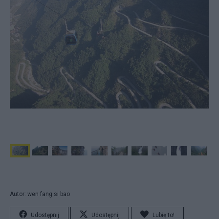
Autor: wen fang si bao
Udostępnij
Udostępnij
Lubię to!