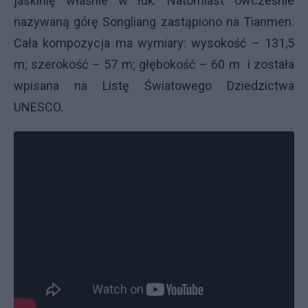
jaskinię właśnie w łuk. Natomiast ówcześnie
nazywaną górę Songliang zastąpiono na Tianmen.
Cała kompozycja ma wymiary: wysokość – 131,5
m; szerokość – 57 m; głębokość – 60 m i została
wpisana na Listę Światowego Dziedzictwa
UNESCO.