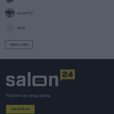
leniuch102
Witek
Napisz notkę
Podziel się swoją opinią
ZAŁÓŻ BLOG