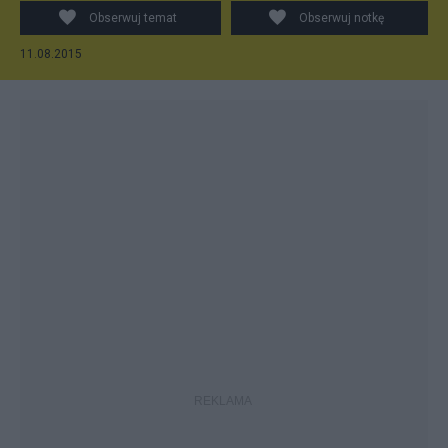
Obserwuj temat
Obserwuj notkę
11.08.2015