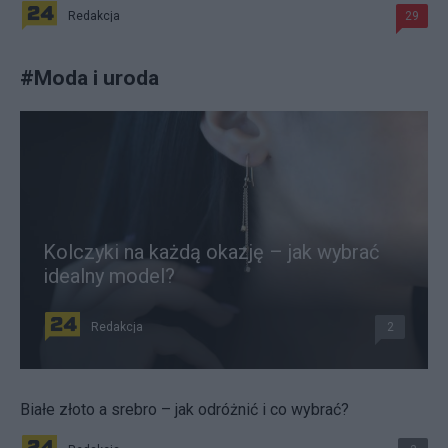
Redakcja
29
#
Moda i uroda
Kolczyki na każdą okazję – jak wybrać
idealny model?
Redakcja
2
Białe złoto a srebro – jak odróżnić i co wybrać?