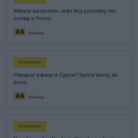
Wakacje europosłów. Jedni lecą pod palmy, inni
zostają w Polsce
Redakcja
Rozmaitości
Planujesz wakacje w Egipcie? Będzie łatwiej, ale
drożej
Redakcja
Rozmaitości