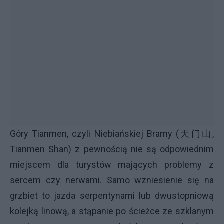
Góry Tianmen, czyli Niebiańskiej Bramy (天门山,
Tianmen Shan) z pewnością nie są odpowiednim
miejscem dla turystów mających problemy z
sercem czy nerwami. Samo wzniesienie się na
grzbiet to jazda serpentynami lub dwustopniową
kolejką linową, a stąpanie po ścieżce ze szklanym