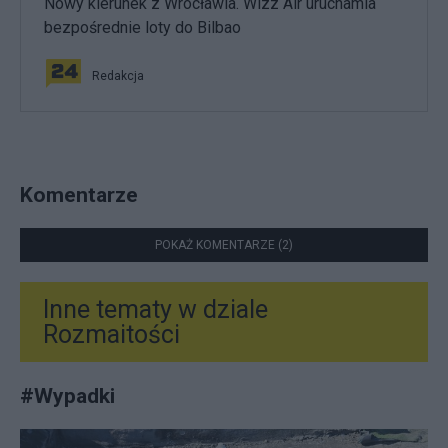
Nowy kierunek z Wrocławia. Wizz Air uruchamia
bezpośrednie loty do Bilbao
Redakcja
Komentarze
POKAŻ KOMENTARZE (2)
Inne tematy w dziale
Rozmaitości
#
Wypadki