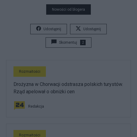
Nowości od blogera
Udostępnij
Udostępnij
Skomentuj
2
Rozmaitości
Drożyzna w Chorwacji odstrasza polskich turystów.
Rząd apelował o obniżki cen
Redakcja
Rozmaitości