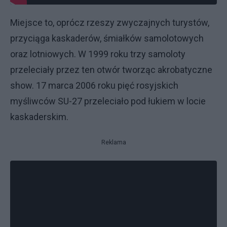
Miejsce to, oprócz rzeszy zwyczajnych turystów,
przyciąga kaskaderów, śmiałków samolotowych
oraz lotniowych. W 1999 roku trzy samoloty
przeleciały przez ten otwór tworząc akrobatyczne
show. 17 marca 2006 roku pięć rosyjskich
myśliwców SU-27 przeleciało pod łukiem w locie
kaskaderskim.
Reklama