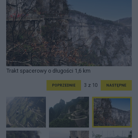
Trakt spacerowy o długości 1,6 km
3 z 10
POPRZEDNIE
NASTĘPNE