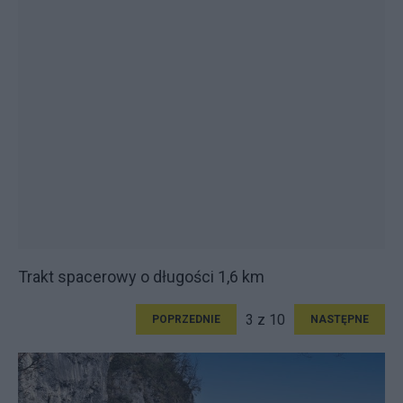
Trakt spacerowy o długości 1,6 km
3 z 10
POPRZEDNIE
NASTĘPNE