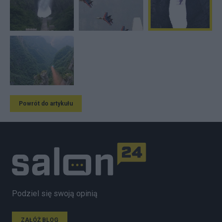
Powrót do artykułu
Podziel się swoją opinią
ZAŁÓŻ BLOG