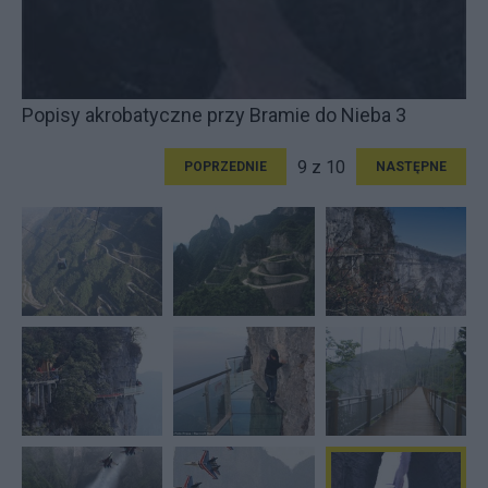
Popisy akrobatyczne przy Bramie do Nieba 3
9 z 10
POPRZEDNIE
NASTĘPNE