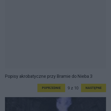
Popisy akrobatyczne przy Bramie do Nieba 3
9 z 10
POPRZEDNIE
NASTĘPNE