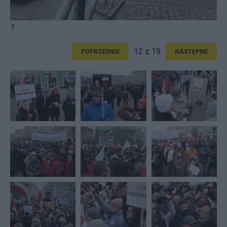
?
12 z 19
POPRZEDNIE
NASTĘPNE