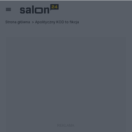
Strona główna
Apolityczny KOD to fikcja