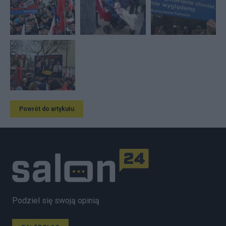
Powrót do artykułu
Podziel się swoją opinią