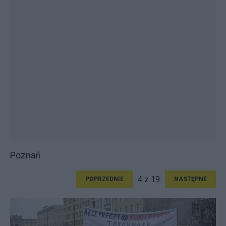
Poznań
4 z 19
POPRZEDNIE
NASTĘPNE