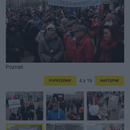
Poznań
4 z 19
POPRZEDNIE
NASTĘPNE