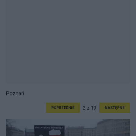
Poznań
2 z 19
POPRZEDNIE
NASTĘPNE