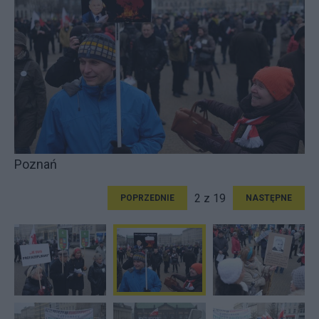
Poznań
2 z 19
POPRZEDNIE
NASTĘPNE