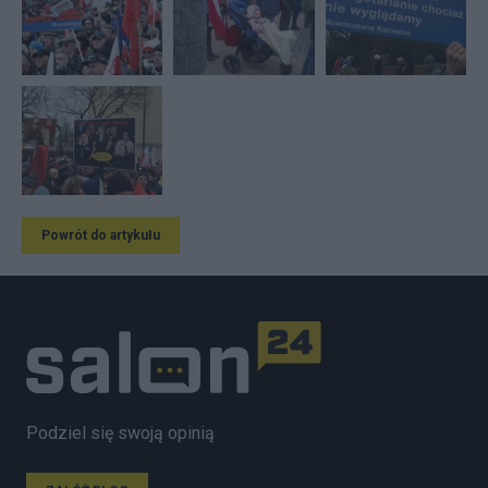
Powrót do artykułu
Podziel się swoją opinią