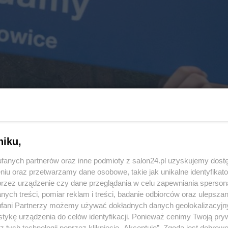
niku,
fanych partnerów oraz inne podmioty z salon24.pl uzyskujemy dost
niu oraz przetwarzamy dane osobowe, takie jak unikalne identyfikat
przez urządzenie czy dane przeglądania w celu zapewniania sperson
ych treści, pomiar reklam i treści, badanie odbiorców oraz ulepszan
fani Partnerzy możemy używać dokładnych danych geolokalizacyjn
tykę urządzenia do celów identyfikacji. Ponieważ cenimy Twoją pry
z tych technologii poprzez kliknięcie „Akceptuję”. Zgoda jest dobro