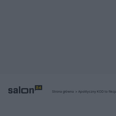
Strona główna
Apolityczny KOD to fikcj