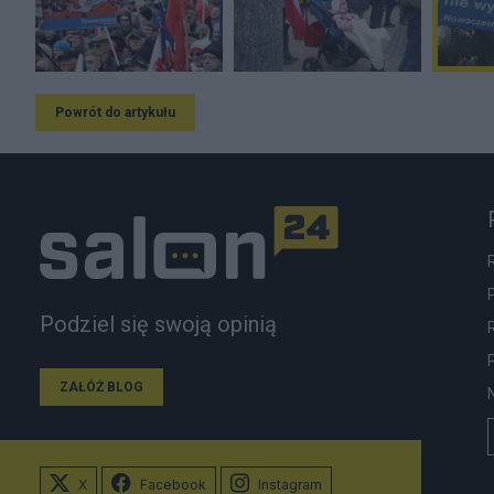
Powrót do artykułu
Podziel się swoją opinią
ZAŁÓŻ BLOG
X
Facebook
Instagram