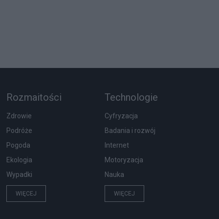
Rozmaitości
Technologie
Zdrowie
Cyfryzacja
Podróże
Badania i rozwój
Pogoda
Internet
Ekologia
Motoryzacja
Wypadki
Nauka
WIĘCEJ
WIĘCEJ