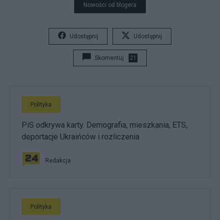
Nowości od blogera
Udostępnij
Udostępnij
Skomentuj
21
Polityka
PiS odkrywa karty. Demografia, mieszkania, ETS,
deportacje Ukraińców i rozliczenia
Redakcja
Polityka