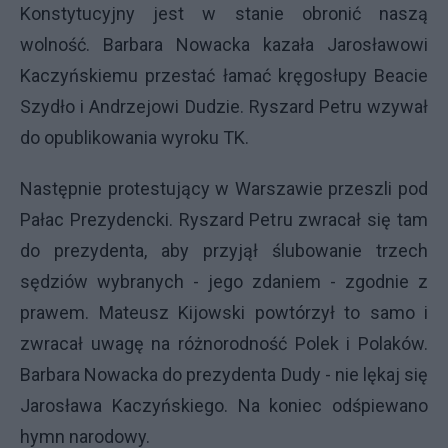
Konstytucyjny jest w stanie obronić naszą
wolność. Barbara Nowacka kazała Jarosławowi
Kaczyńskiemu przestać łamać kręgosłupy Beacie
Szydło i Andrzejowi Dudzie. Ryszard Petru wzywał
do opublikowania wyroku TK.
Następnie protestujący w Warszawie przeszli pod
Pałac Prezydencki. Ryszard Petru zwracał się tam
do prezydenta, aby przyjął ślubowanie trzech
sędziów wybranych - jego zdaniem - zgodnie z
prawem. Mateusz Kijowski powtórzył to samo i
zwracał uwagę na różnorodność Polek i Polaków.
Barbara Nowacka do prezydenta Dudy - nie lękaj się
Jarosława Kaczyńskiego. Na koniec odśpiewano
hymn narodowy.