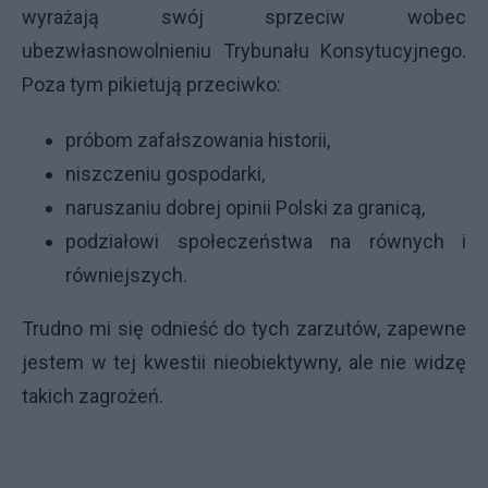
wyrażają swój sprzeciw wobec
ubezwłasnowolnieniu Trybunału Konsytucyjnego.
Poza tym pikietują przeciwko:
próbom zafałszowania historii,
niszczeniu gospodarki,
naruszaniu dobrej opinii Polski za granicą,
podziałowi społeczeństwa na równych i
równiejszych.
Trudno mi się odnieść do tych zarzutów, zapewne
jestem w tej kwestii nieobiektywny, ale nie widzę
takich zagrożeń.