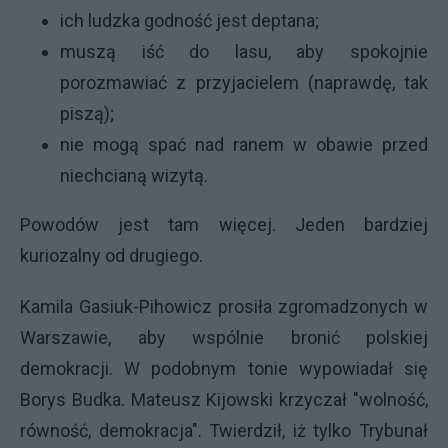
ich ludzka godność jest deptana;
muszą iść do lasu, aby spokojnie
porozmawiać z przyjacielem (naprawdę, tak
piszą);
nie mogą spać nad ranem w obawie przed
niechcianą wizytą.
Powodów jest tam więcej. Jeden bardziej
kuriozalny od drugiego.
Kamila Gasiuk-Pihowicz prosiła zgromadzonych w
Warszawie, aby wspólnie bronić polskiej
demokracji. W podobnym tonie wypowiadał się
Borys Budka. Mateusz Kijowski krzyczał "wolność,
równość, demokracja". Twierdził, iż tylko Trybunał