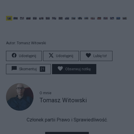
Autor: Tomasz Witowski
Udostępnij
Udostępnij
Lubię to!
Skomentuj
21
Obserwuj notkę
O mnie
Tomasz Witowski
Członek partii Prawo i Sprawiedliwość.