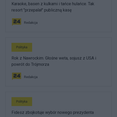
Karaoke, basen z kulkami i tańce hulańce. Tak
resort "przepalał" publiczną kasę
Redakcja
Polityka
Rok z Nawrockim. Głośne weta, sojusz z USA i
powrót do Trójmorza
Redakcja
Polityka
Fidesz zbojkotuje wybór nowego prezydenta