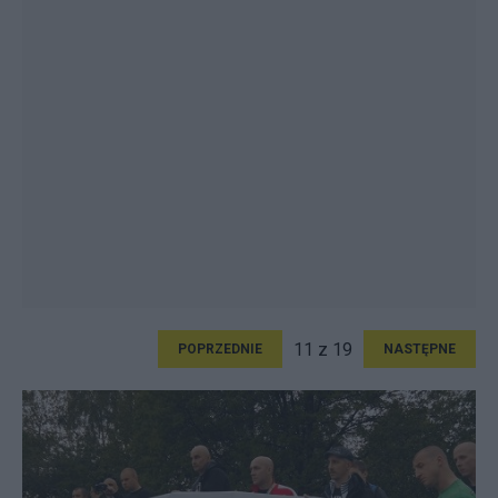
11 z 19
POPRZEDNIE
NASTĘPNE