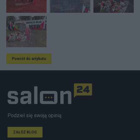
Powrót do artykułu
Podziel się swoją opinią
ZAŁÓŻ BLOG