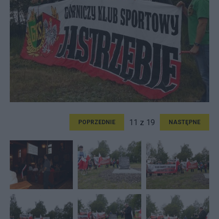
11 z 19
POPRZEDNIE
NASTĘPNE