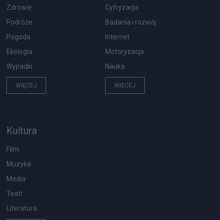
Zdrowie
Cyfryzacja
Podróże
Badania i rozwój
Pogoda
Internet
Ekologia
Motoryzacja
Wypadki
Nauka
WIĘCEJ
WIĘCEJ
Kultura
Film
Muzyka
Media
Teatr
Literatura