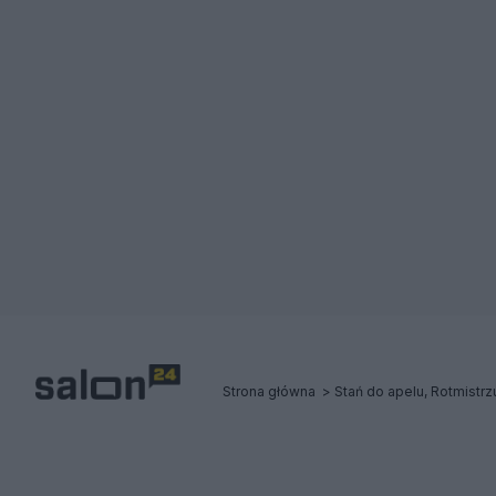
Strona główna
Stań do apelu, Rotmistrzu