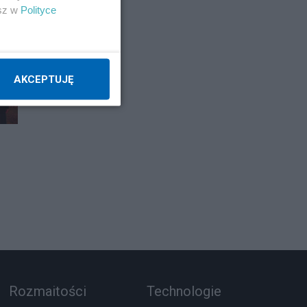
esz w
Polityce
AKCEPTUJĘ
Rozmaitości
Technologie