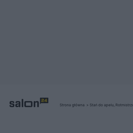
Strona główna
Stań do apelu, Rotmistrzu