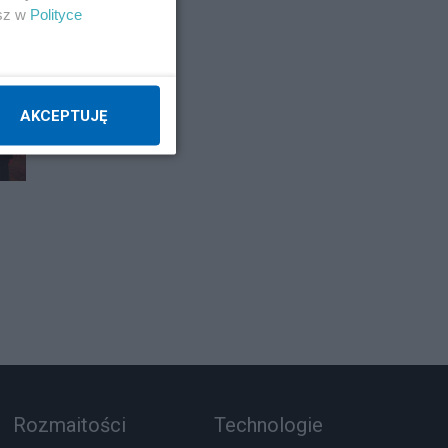
esz w
Polityce
AKCEPTUJĘ
Rozmaitości
Technologie