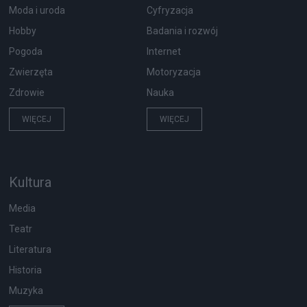
Moda i uroda
Cyfryzacja
Hobby
Badania i rozwój
Pogoda
Internet
Zwierzęta
Motoryzacja
Zdrowie
Nauka
WIĘCEJ
WIĘCEJ
Kultura
Media
Teatr
Literatura
Historia
Muzyka