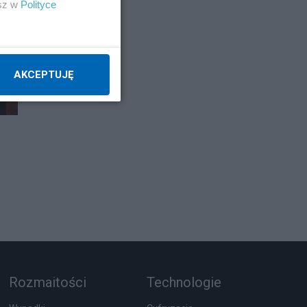
esz w
Polityce
AKCEPTUJĘ
Rozmaitości
Technologie