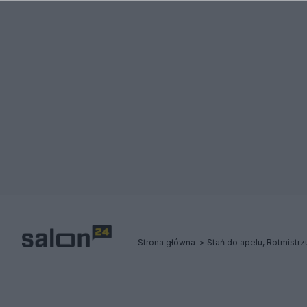
Strona główna
Stań do apelu, Rotmistrzu