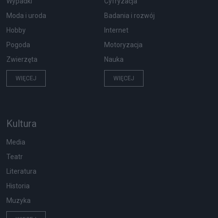
Wypadki
Cyfryzacja
Moda i uroda
Badania i rozwój
Hobby
Internet
Pogoda
Motoryzacja
Zwierzęta
Nauka
WIĘCEJ
WIĘCEJ
Kultura
Media
Teatr
Literatura
Historia
Muzyka