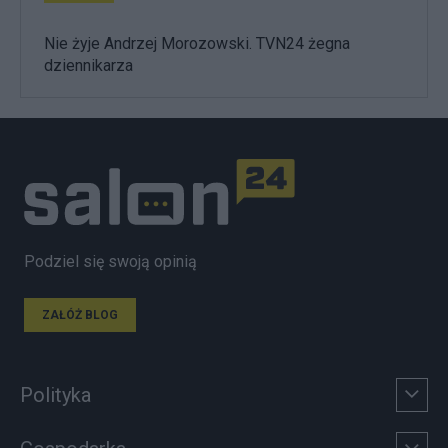
Nie żyje Andrzej Morozowski. TVN24 żegna
dziennikarza
Podziel się swoją opinią
ZAŁÓŻ BLOG
Polityka