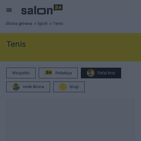
Strona główna
Sport
Tenis
Tenis
Wszystko
Redakcja
Rafał Woś
Hirek Wrona
Blogi