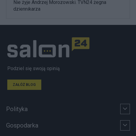
Nie żyje Andrzej Morozowski. TVN24 żegna
dziennikarza
Podziel się swoją opinią
ZAŁÓŻ BLOG
Polityka
Gospodarka