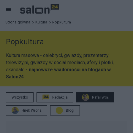
Strona główna
Kultura
Popkultura
Popkultura
Kultura masowa - celebryci, gwiazdy, prezenterzy
telewizyjni, gwiazdy w social mediach, afery i plotki,
skandale -
najnowsze wiadomości na blogach w
Salon24
.
Wszystko
Redakcja
Rafał Woś
Hirek Wrona
Blogi