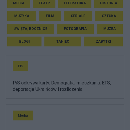
MEDIA
TEATR
LITERATURA
HISTORIA
MUZYKA
FILM
SERIALE
SZTUKA
ŚWIĘTA, ROCZNICE
FOTOGRAFIA
MUZEA
BLOGI
TANIEC
ZABYTKI
PiS
PiS odkrywa karty. Demografia, mieszkania, ETS,
deportacje Ukraińców i rozliczenia
Media