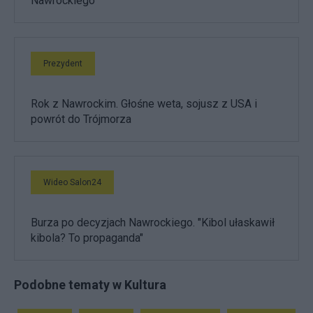
Nawrockiego
Prezydent
Rok z Nawrockim. Głośne weta, sojusz z USA i
powrót do Trójmorza
Wideo Salon24
Burza po decyzjach Nawrockiego. "Kibol ułaskawił
kibola? To propaganda"
Podobne tematy w Kultura