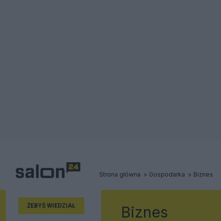
Strona główna
Gospodarka
Biznes
ŻEBYŚ WIEDZIAŁ
Biznes