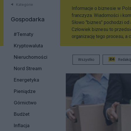
Kategorie
Informacje o biznesie w Polsc
franczyza. Wiadomości i ko
Gospodarka
Słowo "biznes" pochodzi od 
Człowiek biznesu to przedsi
#Tematy
organizację tego procesu, a 
Kryptowaluta
Nieruchomości
Wszystko
Redakc
Nord Stream
Energetyka
Pieniądze
Górnictwo
Budżet
Inflacja