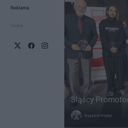
Reklama
Szukaj:
Śląscy Promotor
Krzysztof Przybyl