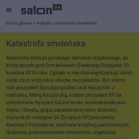
Strona główna
Polityka
Katastrofa smoleńska
Katastrofa smoleńska
Katastrofa lotnicza polskiego samolotu wojskowego, do
której doszło pod Smoleńskiem (Federacja Rosyjska) 10
kwietnia 2010 roku. Zginęło w niej dziewięćdziesiąt sześć
osób, czyli wszystkie obecne na pokładzie. Byli wśród
nich prezydent Rzeczpospolitej Lech Kaczyński z
małżonką, Marią Kaczyńską, ostatni prezydent RP na
uchodźstwie Ryszard Kaczorowski, wicemarszałkowie
Sejmu i Senatu, grupa parlamentarzystów, dowódcy
wszystkich rodzajów Sił Zbrojnych RP, pracownicy
Kancelarii Prezydenta, szefowie instytucji państwowych,
duchowni, przedstawiciele ministerstw, organizacji