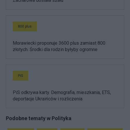
Zacharowa dostała szału
800 plus
Morawiecki proponuje 3600 plus zamiast 800
złotych. Środki dla rodzin byłyby ogromne
PiS
PiS odkrywa karty. Demografia, mieszkania, ETS,
deportacje Ukraińców i rozliczenia
Podobne tematy w Polityka