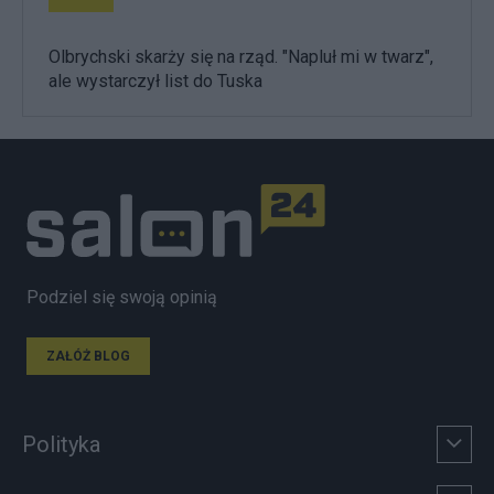
Olbrychski skarży się na rząd. "Napluł mi w twarz",
ale wystarczył list do Tuska
Podziel się swoją opinią
ZAŁÓŻ BLOG
Polityka