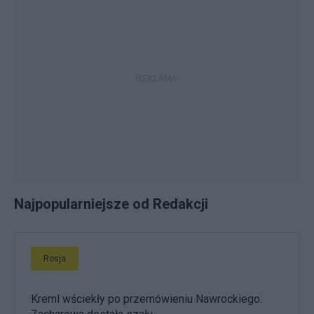
Najpopularniejsze od Redakcji
Rosja
Kreml wściekły po przemówieniu Nawrockiego.