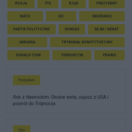
ROSJA
PIS
RZĄD
PREZYDENT
NATO
KO
IMIGRANCI
PARTIE POLITYCZNE
SONDAŻ
SEJM I SENAT
UKRAINA
TRYBUNAŁ KONSTYTUCYJNY
DONALD TUSK
TERRORYZM
PRAWO
Prezydent
Rok z Nawrockim. Głośne weta, sojusz z USA i
powrót do Trójmorza
Film