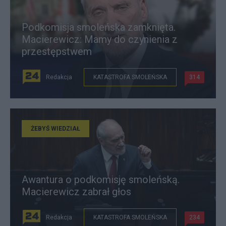
Podkomisja smoleńska zamknięta.
Macierewicz: Mamy do czynienia z
przestępstwem
Redakcja
KATASTROFA SMOLEŃSKA
314
ŻEBYŚ WIEDZIAŁ
Awantura o podkomisję smoleńską.
Macierewicz zabrał głos
Redakcja
KATASTROFA SMOLEŃSKA
234