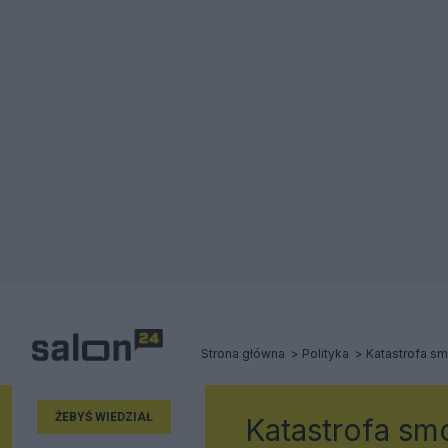
Strona główna
Polityka
Katastrofa s
ŻEBYŚ WIEDZIAŁ
Katastrofa sm