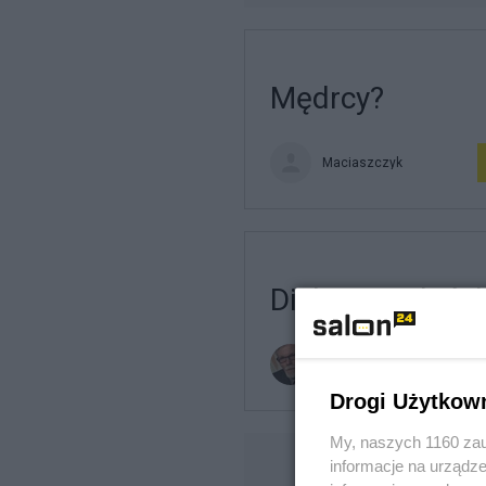
Mędrcy?
Maciaszczyk
Dialog smoleńsk
Michał Jaworski
Drogi Użytkow
My, naszych 1160 zau
informacje na urządze