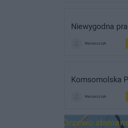
Niewygodna pr
Maciaszczyk
Komsomolska 
Maciaszczyk