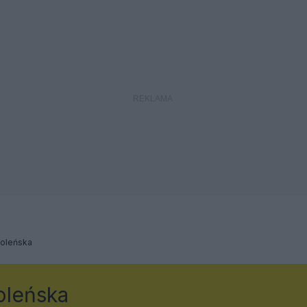
moleńska
oleńska