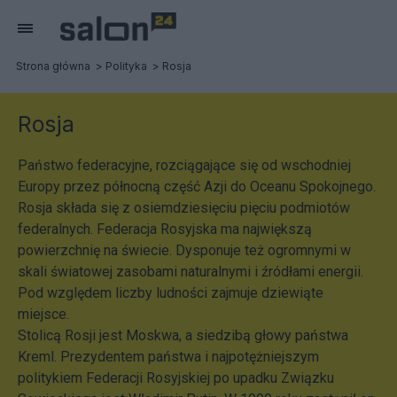
Strona główna
Polityka
Rosja
Rosja
Państwo federacyjne, rozciągające się od wschodniej
Europy przez północną część Azji do Oceanu Spokojnego.
Rosja składa się z osiemdziesięciu pięciu podmiotów
federalnych. Federacja Rosyjska ma największą
powierzchnię na świecie. Dysponuje też ogromnymi w
skali światowej zasobami naturalnymi i źródłami energii.
Pod względem liczby ludności zajmuje dziewiąte
miejsce.
Stolicą Rosji jest Moskwa, a siedzibą głowy państwa
Kreml. Prezydentem państwa i najpotężniejszym
politykiem Federacji Rosyjskiej po upadku Związku