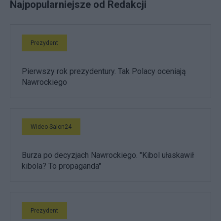
Najpopularniejsze od Redakcji
Prezydent
Pierwszy rok prezydentury. Tak Polacy oceniają
Nawrockiego
Wideo Salon24
Burza po decyzjach Nawrockiego. "Kibol ułaskawił
kibola? To propaganda"
Prezydent