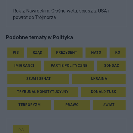
Rok z Nawrockim. Głośne weta, sojusz z USA i
powrót do Trójmorza
Podobne tematy w Polityka
PIS
RZĄD
PREZYDENT
NATO
KO
IMIGRANCI
PARTIE POLITYCZNE
SONDAŻ
SEJM I SENAT
UKRAINA
TRYBUNAŁ KONSTYTUCYJNY
DONALD TUSK
TERRORYZM
PRAWO
ŚWIAT
PiS