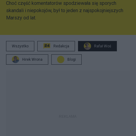
Choć część komentatorów spodziewała się sporych
skandali i niepokojów, był to jeden z najspokojniejszych
Marszy od lat.
Wszystko
Redakcja
Rafał Woś
Hirek Wrona
Blogi