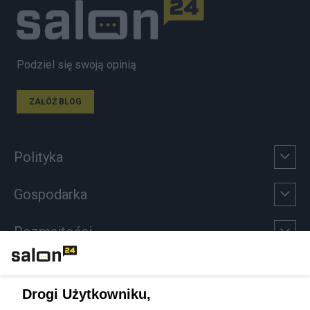
Podziel się swoją opinią
ZAŁÓŻ BLOG
Polityka
Gospodarka
Rozmaitości
Technologie
Drogi Użytkowniku,
Sport