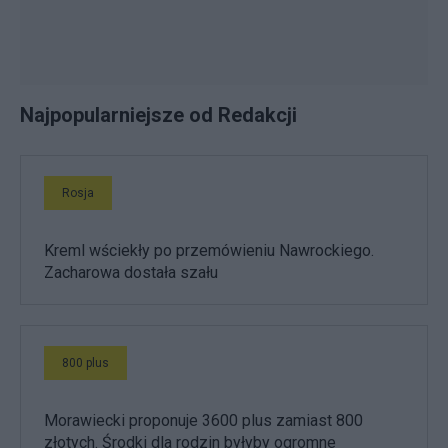
Najpopularniejsze od Redakcji
Rosja
Kreml wściekły po przemówieniu Nawrockiego.
Zacharowa dostała szału
800 plus
Morawiecki proponuje 3600 plus zamiast 800
złotych. Środki dla rodzin byłyby ogromne