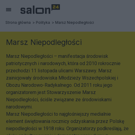
Strona główna
Polityka
Marsz Niepodległości
Marsz Niepodległości
Marsz Niepodległości – manifestacja środowisk
patriotycznych i narodowych, która od 2010 rokrocznie
przechodzi 11 listopada ulicami Warszawy. Marsz
zainicjowały środowiska Młodzieży Wszechpolskiej i
Obozu Narodowo-Radykalnego. Od 2011 roku jego
organizatorem jest Stowarzyszenie Marsz
Niepodległości, ściśle związane ze środowiskami
narodowymi.
Marsz Niepodległości to najgłośniejszy medialnie
element świętowania rocznicy odzyskania przez Polskę
niepodległości w 1918 roku. Organizatorzy podkreślają, że