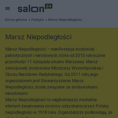
Strona główna
Polityka
Marsz Niepodległości
Marsz Niepodległości
Marsz Niepodległości – manifestacja środowisk
patriotycznych i narodowych, która od 2010 rokrocznie
przechodzi 11 listopada ulicami Warszawy. Marsz
zainicjowały środowiska Młodzieży Wszechpolskiej i
Obozu Narodowo-Radykalnego. Od 2011 roku jego
organizatorem jest Stowarzyszenie Marsz
Niepodległości, ściśle związane ze środowiskami
narodowymi.
Marsz Niepodległości to najgłośniejszy medialnie
element świętowania rocznicy odzyskania przez Polskę
niepodległości w 1918 roku. Organizatorzy podkreślają, że