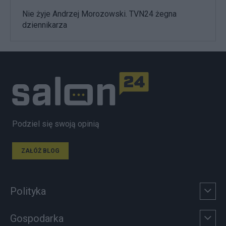
Nie żyje Andrzej Morozowski. TVN24 żegna
dziennikarza
Podziel się swoją opinią
ZAŁÓŻ BLOG
Polityka
Gospodarka