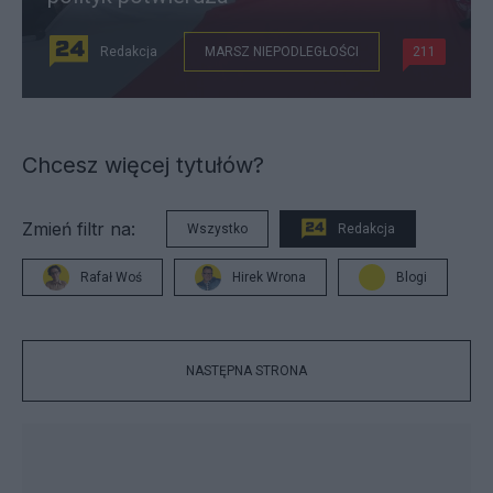
Redakcja
MARSZ NIEPODLEGŁOŚCI
211
Chcesz więcej tytułów?
Zmień filtr na:
Wszystko
Redakcja
Rafał Woś
Hirek Wrona
Blogi
NASTĘPNA STRONA