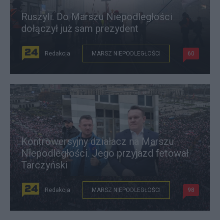
Ruszyli. Do Marszu Niepodległości
dołączył już sam prezydent
Redakcja
MARSZ NIEPODLEGŁOŚCI
60
Kontrowersyjny działacz na Marszu
Niepodległości. Jego przyjazd fetował
Tarczyński
Redakcja
MARSZ NIEPODLEGŁOŚCI
98