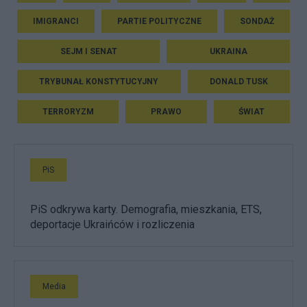
IMIGRANCI
PARTIE POLITYCZNE
SONDAŻ
SEJM I SENAT
UKRAINA
TRYBUNAŁ KONSTYTUCYJNY
DONALD TUSK
TERRORYZM
PRAWO
ŚWIAT
PiS
PiS odkrywa karty. Demografia, mieszkania, ETS,
deportacje Ukraińców i rozliczenia
Media