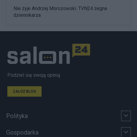
Nie żyje Andrzej Morozowski. TVN24 żegna
dziennikarza
Podziel się swoją opinią
ZAŁÓŻ BLOG
Polityka
Gospodarka