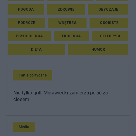
POGODA
ZDROWIE
OBYCZAJE
PODRÓŻE
WNĘTRZA
OSOBISTE
PSYCHOLOGIA
EKOLOGIA
CELEBRYCI
DIETA
HUMOR
Partie polityczne
Nie tylko grill. Morawiecki zamierza pójść za
ciosem
Media