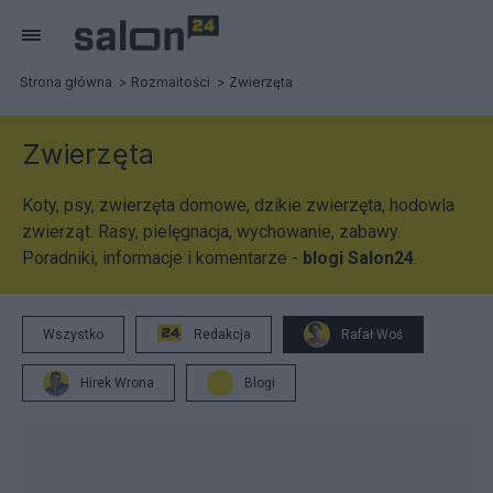
Strona główna
Rozmaitości
Zwierzęta
Zwierzęta
Koty, psy, zwierzęta domowe, dzikie zwierzęta, hodowla
zwierząt. Rasy, pielęgnacja, wychowanie, zabawy.
Poradniki, informacje i komentarze -
blogi Salon24
.
Wszystko
Redakcja
Rafał Woś
Hirek Wrona
Blogi