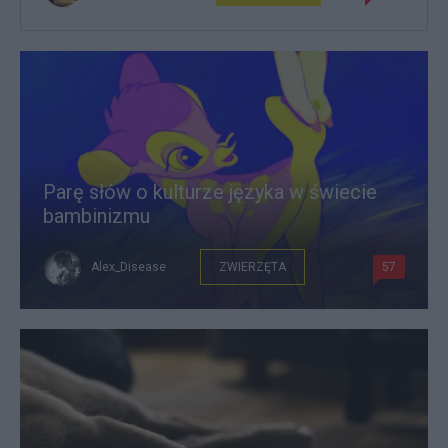
Parę słów o kulturze języka w świecie
bambinizmu
Alex_Disease
ZWIERZĘTA
57