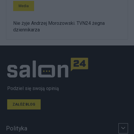
Media
Nie żyje Andrzej Morozowski. TVN24 żegna
dziennikarza
Podziel się swoją opinią
ZAŁÓŻ BLOG
Polityka