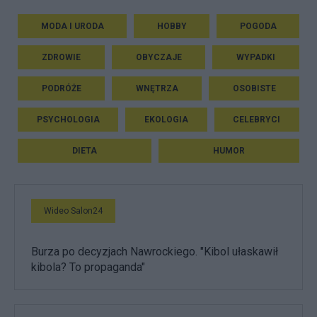
MODA I URODA
HOBBY
POGODA
ZDROWIE
OBYCZAJE
WYPADKI
PODRÓŻE
WNĘTRZA
OSOBISTE
PSYCHOLOGIA
EKOLOGIA
CELEBRYCI
DIETA
HUMOR
Wideo Salon24
Burza po decyzjach Nawrockiego. "Kibol ułaskawił
kibola? To propaganda"