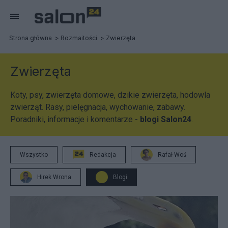
Strona główna
Rozmaitości
Zwierzęta
Zwierzęta
Koty, psy, zwierzęta domowe, dzikie zwierzęta, hodowla
zwierząt. Rasy, pielęgnacja, wychowanie, zabawy.
Poradniki, informacje i komentarze -
blogi Salon24
.
Wszystko
Redakcja
Rafał Woś
Hirek Wrona
Blogi