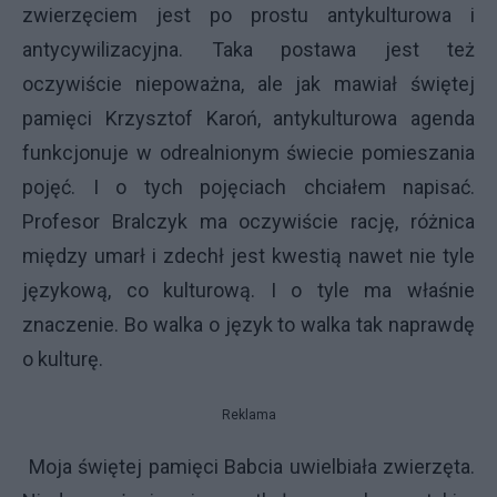
zwierzęciem jest po prostu antykulturowa i
antycywilizacyjna. Taka postawa jest też
oczywiście niepoważna, ale jak mawiał świętej
pamięci Krzysztof Karoń, antykulturowa agenda
funkcjonuje w odrealnionym świecie pomieszania
pojęć. I o tych pojęciach chciałem napisać.
Profesor Bralczyk ma oczywiście rację, różnica
między umarł i zdechł jest kwestią nawet nie tyle
językową, co kulturową. I o tyle ma właśnie
znaczenie. Bo walka o język to walka tak naprawdę
o kulturę.
Reklama
Moja świętej pamięci Babcia uwielbiała zwierzęta.