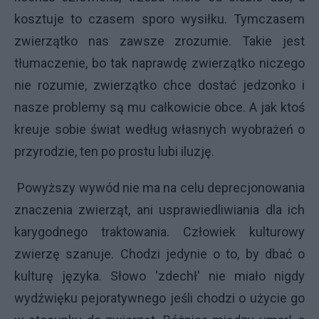
kosztuje to czasem sporo wysiłku. Tymczasem
zwierzątko nas zawsze zrozumie. Takie jest
tłumaczenie, bo tak naprawdę zwierzątko niczego
nie rozumie, zwierzątko chce dostać jedzonko i
nasze problemy są mu całkowicie obce. A jak ktoś
kreuje sobie świat według własnych wyobrażeń o
przyrodzie, ten po prostu lubi iluzję.
Powyższy wywód nie ma na celu deprecjonowania
znaczenia zwierząt, ani usprawiedliwiania dla ich
karygodnego traktowania. Człowiek kulturowy
zwierzę szanuje. Chodzi jedynie o to, by dbać o
kulturę języka. Słowo 'zdechł' nie miało nigdy
wydźwięku pejoratywnego jeśli chodzi o użycie go