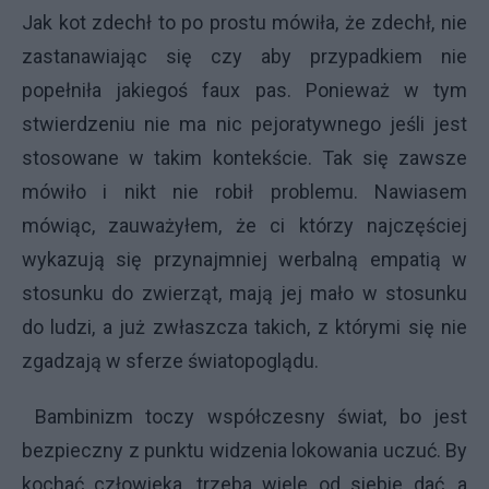
Jak kot zdechł to po prostu mówiła, że zdechł, nie
zastanawiając się czy aby przypadkiem nie
popełniła jakiegoś faux pas. Ponieważ w tym
stwierdzeniu nie ma nic pejoratywnego jeśli jest
stosowane w takim kontekście. Tak się zawsze
mówiło i nikt nie robił problemu. Nawiasem
mówiąc, zauważyłem, że ci którzy najczęściej
wykazują się przynajmniej werbalną empatią w
stosunku do zwierząt, mają jej mało w stosunku
do ludzi, a już zwłaszcza takich, z którymi się nie
zgadzają w sferze światopoglądu.
Bambinizm toczy współczesny świat, bo jest
bezpieczny z punktu widzenia lokowania uczuć. By
kochać człowieka, trzeba wiele od siebie dać, a