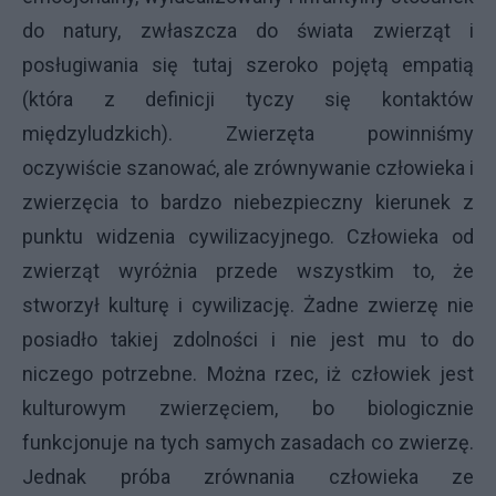
do natury, zwłaszcza do świata zwierząt i
posługiwania się tutaj szeroko pojętą empatią
(która z definicji tyczy się kontaktów
międzyludzkich). Zwierzęta powinniśmy
oczywiście szanować, ale zrównywanie człowieka i
zwierzęcia to bardzo niebezpieczny kierunek z
punktu widzenia cywilizacyjnego. Człowieka od
zwierząt wyróżnia przede wszystkim to, że
stworzył kulturę i cywilizację. Żadne zwierzę nie
posiadło takiej zdolności i nie jest mu to do
niczego potrzebne. Można rzec, iż człowiek jest
kulturowym zwierzęciem, bo biologicznie
funkcjonuje na tych samych zasadach co zwierzę.
Jednak próba zrównania człowieka ze