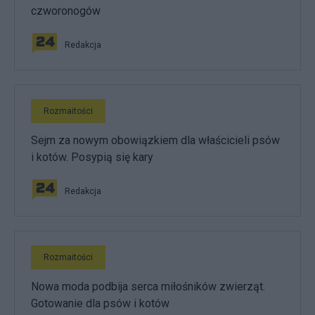
czworonogów
Redakcja
Rozmaitości
Sejm za nowym obowiązkiem dla właścicieli psów
i kotów. Posypią się kary
Redakcja
Rozmaitości
Nowa moda podbija serca miłośników zwierząt.
Gotowanie dla psów i kotów