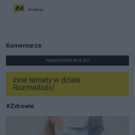
Redakcja
Komentarze
POKAŻ KOMENTARZE (57)
Inne tematy w dziale
Rozmaitości
#
Zdrowie