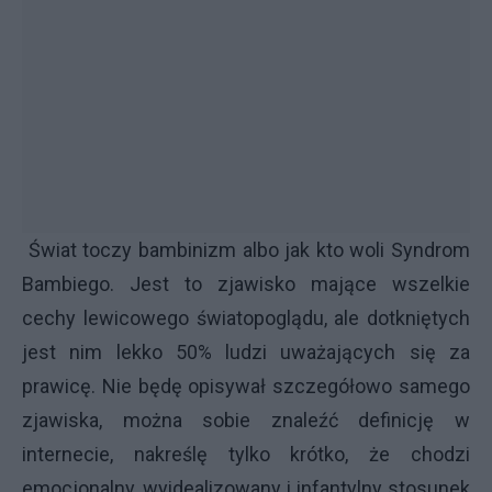
Świat toczy bambinizm albo jak kto woli Syndrom
Bambiego. Jest to zjawisko mające wszelkie
cechy lewicowego światopoglądu, ale dotkniętych
jest nim lekko 50% ludzi uważających się za
prawicę. Nie będę opisywał szczegółowo samego
zjawiska, można sobie znaleźć definicję w
internecie, nakreślę tylko krótko, że chodzi
emocjonalny, wyidealizowany i infantylny stosunek