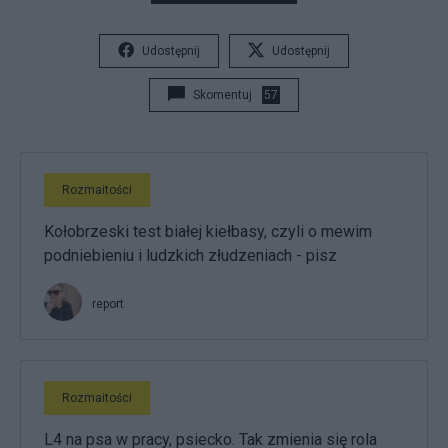
Udostępnij
Udostępnij
Skomentuj
57
Rozmaitości
Kołobrzeski test białej kiełbasy, czyli o mewim
podniebieniu i ludzkich złudzeniach - pisz
report
Rozmaitości
L4 na psa w pracy, psiecko. Tak zmienia się rola