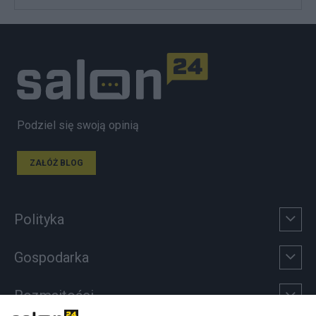
Podziel się swoją opinią
ZAŁÓŻ BLOG
Polityka
Gospodarka
Rozmaitości