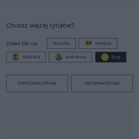
Chcesz więcej tytułów?
Zmień filtr na:
Wszystko
Redakcja
Rafał Woś
Hirek Wrona
Blogi
POPRZEDNIA STRONA
NASTĘPNA STRONA