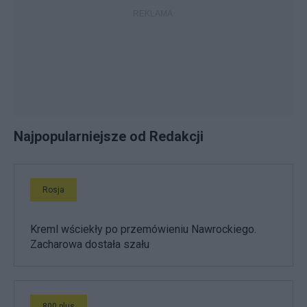
Najpopularniejsze od Redakcji
Rosja
Kreml wściekły po przemówieniu Nawrockiego.
Zacharowa dostała szału
800 plus