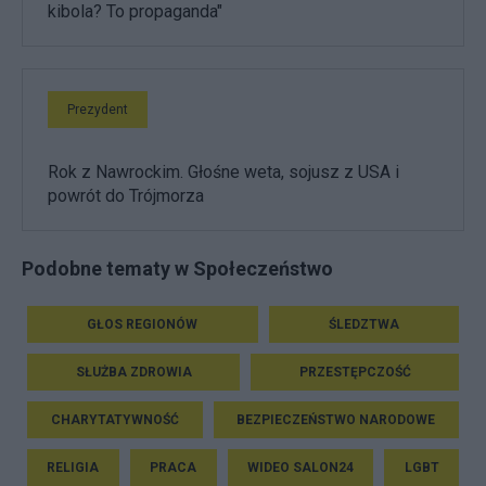
kibola? To propaganda"
Prezydent
Rok z Nawrockim. Głośne weta, sojusz z USA i
powrót do Trójmorza
Podobne tematy w Społeczeństwo
GŁOS REGIONÓW
ŚLEDZTWA
SŁUŻBA ZDROWIA
PRZESTĘPCZOŚĆ
CHARYTATYWNOŚĆ
BEZPIECZEŃSTWO NARODOWE
RELIGIA
PRACA
WIDEO SALON24
LGBT