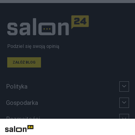
Podziel się swoją opinią
ZAŁÓŻ BLOG
Polityka
Gospodarka
Rozmaitości