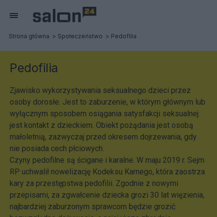
Strona główna
Społeczeństwo
Pedofilia
Pedofilia
Zjawisko wykorzystywania seksualnego dzieci przez
osoby dorosłe. Jest to zaburzenie, w którym głównym lub
wyłącznym sposobem osiągania satysfakcji seksualnej
jest kontakt z dzieckiem. Obiekt pożądania jest osobą
małoletnią, zazwyczaj przed okresem dojrzewania, gdy
nie posiada cech płciowych.
Czyny pedofilne są ścigane i karalne. W maju 2019 r. Sejm
RP uchwalił nowelizację Kodeksu Karnego, która zaostrza
kary za przestępstwa pedofilii. Zgodnie z nowymi
przepisami, za zgwałcenie dziecka grozi 30 lat więzienia,
najbardziej zaburzonym sprawcom będzie grozić