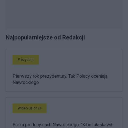
Najpopularniejsze od Redakcji
Prezydent
Pierwszy rok prezydentury. Tak Polacy oceniają
Nawrockiego
Wideo Salon24
Burza po decyzjach Nawrockiego. "Kibol ułaskawił