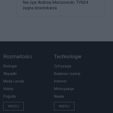
Nie żyje Andrzej Morozowski. TVN24
żegna dziennikarza
Rozmaitości
Technologie
Ekologia
Cyfryzacja
Wypadki
Badania i rozwój
Moda i uroda
Internet
Hobby
Motoryzacja
Pogoda
Nauka
WIĘCEJ
WIĘCEJ