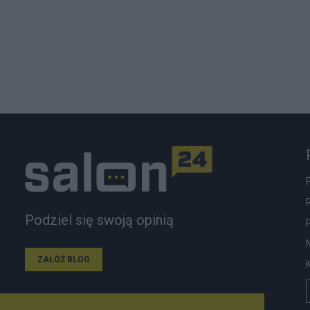
Podziel się swoją opinią
ZAŁÓŻ BLOG