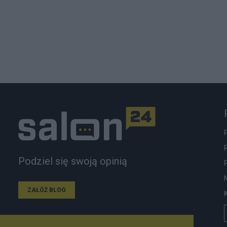
Podziel się swoją opinią
ZAŁÓŻ BLOG