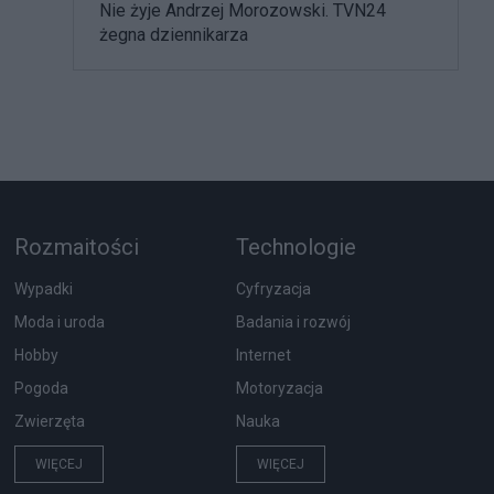
Nie żyje Andrzej Morozowski. TVN24
żegna dziennikarza
Rozmaitości
Technologie
Wypadki
Cyfryzacja
Moda i uroda
Badania i rozwój
Hobby
Internet
Pogoda
Motoryzacja
Zwierzęta
Nauka
WIĘCEJ
WIĘCEJ