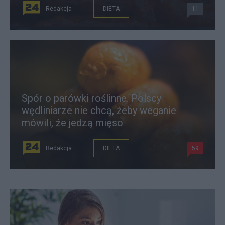
Redakcja
DIETA
11
Spór o parówki roślinne. Polscy
wędliniarze nie chcą, żeby weganie
mówili, że jedzą mięso
Redakcja
DIETA
59