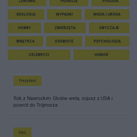
ZDROWIE
PODRÓŻE
POGODA
EKOLOGIA
WYPADKI
MODA I URODA
HOBBY
ZWIERZĘTA
OBYCZAJE
WNĘTRZA
OSOBISTE
PSYCHOLOGIA
CELEBRYCI
HUMOR
Prezydent
Rok z Nawrockim. Głośne weta, sojusz z USA i
powrót do Trójmorza
Film