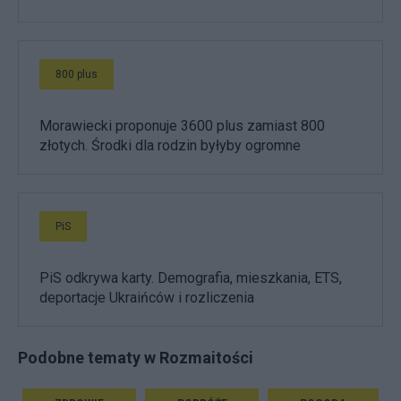
800 plus
Morawiecki proponuje 3600 plus zamiast 800
złotych. Środki dla rodzin byłyby ogromne
PiS
PiS odkrywa karty. Demografia, mieszkania, ETS,
deportacje Ukraińców i rozliczenia
Podobne tematy w Rozmaitości