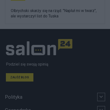
Olbrychski skarży się na rząd. "Napluł mi w twarz",
ale wystarczył list do Tuska
Podziel się swoją opinią
ZAŁÓŻ BLOG
Polityka