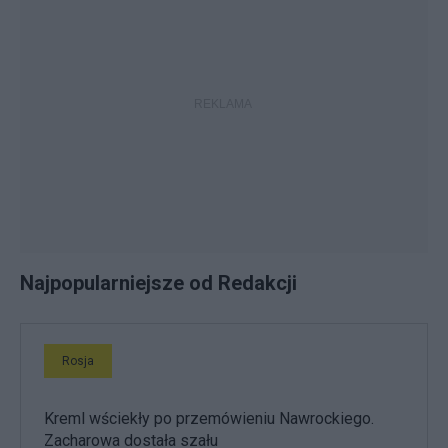
Najpopularniejsze od Redakcji
Rosja
Kreml wściekły po przemówieniu Nawrockiego.
Zacharowa dostała szału