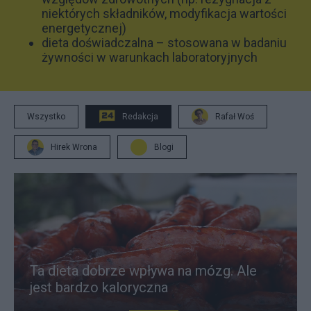
niektórych składników, modyfikacja wartości
energetycznej)
dieta doświadczalna – stosowana w badaniu
żywności w warunkach laboratoryjnych
Wszystko
Redakcja
Rafał Woś
Hirek Wrona
Blogi
Ta dieta dobrze wpływa na mózg. Ale
jest bardzo kaloryczna