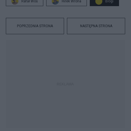
Rafał Woś
Hirek Wrona
Blogi
POPRZEDNIA STRONA
NASTĘPNA STRONA