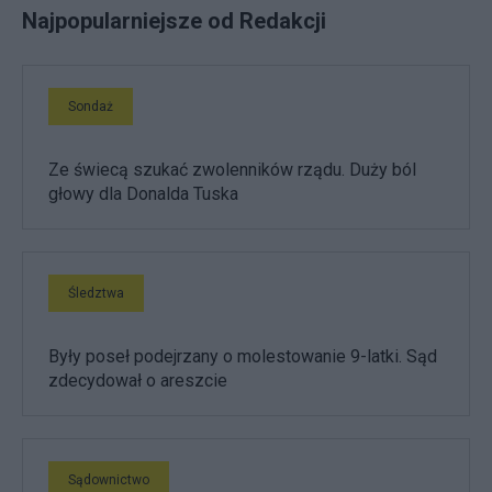
Najpopularniejsze od Redakcji
Sondaż
Ze świecą szukać zwolenników rządu. Duży ból
głowy dla Donalda Tuska
Śledztwa
Były poseł podejrzany o molestowanie 9-latki. Sąd
zdecydował o areszcie
Sądownictwo