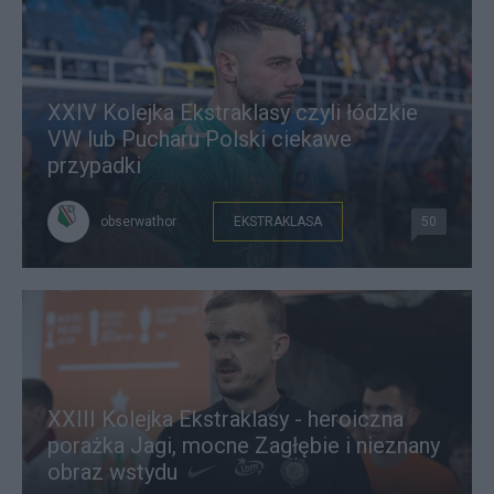
XXIV Kolejka Ekstraklasy czyli łódzkie
VW lub Pucharu Polski ciekawe
przypadki
obserwathor
EKSTRAKLASA
50
XXIII Kolejka Ekstraklasy - heroiczna
porażka Jagi, mocne Zagłębie i nieznany
obraz wstydu