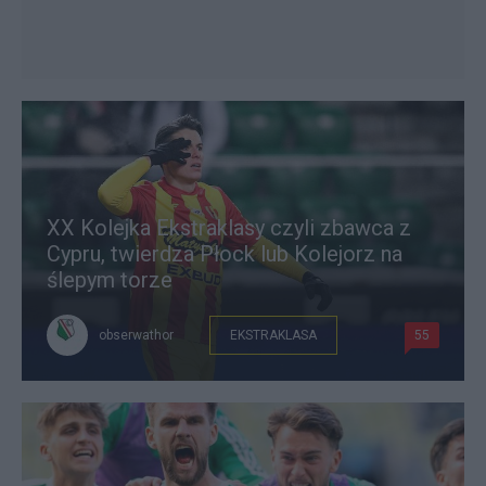
XX Kolejka Ekstraklasy czyli zbawca z
Cypru, twierdza Płock lub Kolejorz na
ślepym torze
obserwathor
EKSTRAKLASA
55