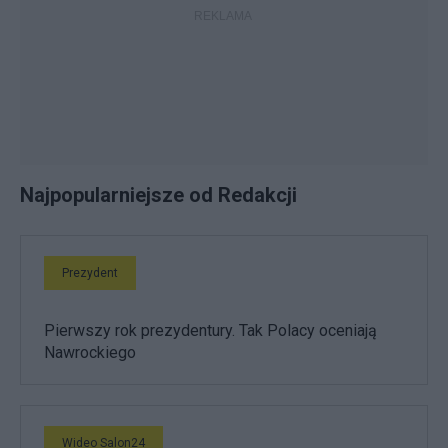
Najpopularniejsze od Redakcji
Prezydent
Pierwszy rok prezydentury. Tak Polacy oceniają
Nawrockiego
Wideo Salon24