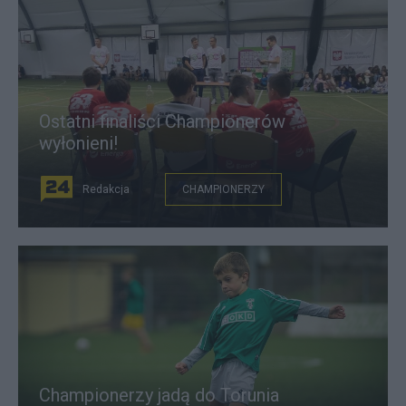
Ostatni finaliści Championerów
wyłonieni!
Redakcja
CHAMPIONERZY
Championerzy jadą do Torunia