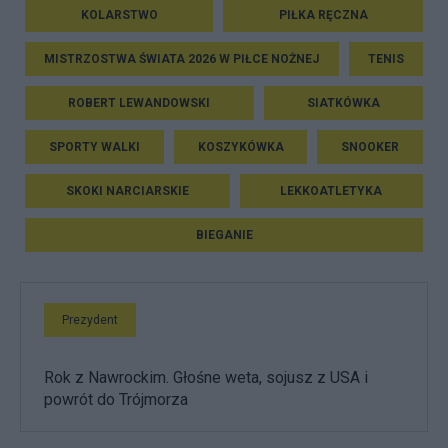
KOLARSTWO
PIŁKA RĘCZNA
MISTRZOSTWA ŚWIATA 2026 W PIŁCE NOŻNEJ
TENIS
ROBERT LEWANDOWSKI
SIATKÓWKA
SPORTY WALKI
KOSZYKÓWKA
SNOOKER
SKOKI NARCIARSKIE
LEKKOATLETYKA
BIEGANIE
Prezydent
Rok z Nawrockim. Głośne weta, sojusz z USA i
powrót do Trójmorza