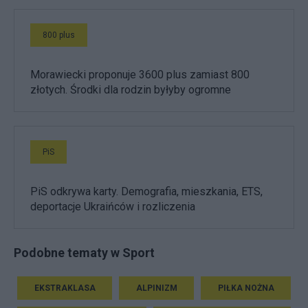
800 plus
Morawiecki proponuje 3600 plus zamiast 800
złotych. Środki dla rodzin byłyby ogromne
PiS
PiS odkrywa karty. Demografia, mieszkania, ETS,
deportacje Ukraińców i rozliczenia
Podobne tematy w Sport
EKSTRAKLASA
ALPINIZM
PIŁKA NOŻNA