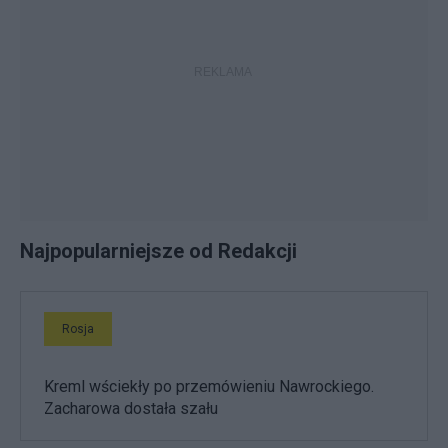
Najpopularniejsze od Redakcji
Rosja
Kreml wściekły po przemówieniu Nawrockiego.
Zacharowa dostała szału