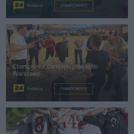
Redakcja
CHAMPIONERZY
Championi z Ostrołęki pojadą do
Warszawy
Redakcja
CHAMPIONERZY