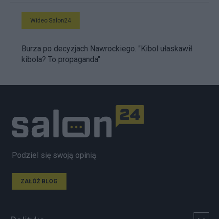
Wideo Salon24
Burza po decyzjach Nawrockiego. "Kibol ułaskawił
kibola? To propaganda"
Podziel się swoją opinią
ZAŁÓŻ BLOG