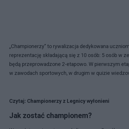
„Championerzy” to rywalizacja dedykowana ucznio
reprezentację składającą się z 10 osób: 5 osób w
będą przeprowadzone 2-etapowo. W pierwszym etap
w zawodach sportowych, w drugim w quizie wiedz
Czytaj:
Championerzy z Legnicy wyłonieni
Jak zostać championem?