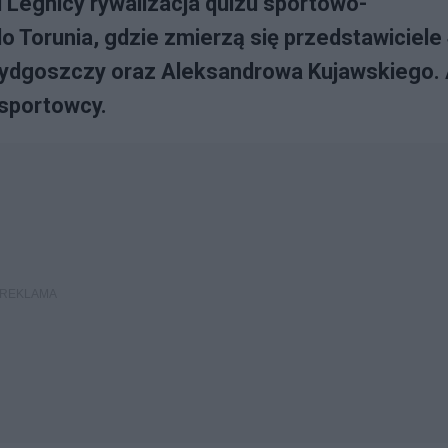
i Legnicy rywalizacja quizu sportowo-
 Torunia, gdzie zmierzą się przedstawiciele
 Bydgoszczy oraz Aleksandrowa Kujawskiego.
 sportowcy.