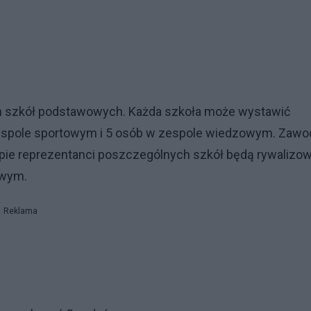
m szkół podstawowych. Każda szkoła może wystawić
 zespole sportowym i 5 osób w zespole wiedzowym. Zawo
ie reprezentanci poszczególnych szkół będą rywalizo
owym.
Reklama