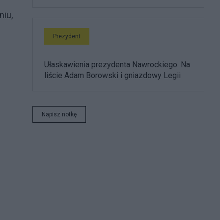
niu,
Prezydent
Ułaskawienia prezydenta Nawrockiego. Na
liście Adam Borowski i gniazdowy Legii
Napisz notkę