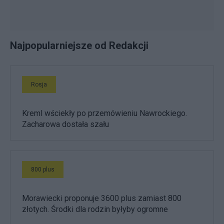
Najpopularniejsze od Redakcji
Rosja
Kreml wściekły po przemówieniu Nawrockiego.
Zacharowa dostała szału
800 plus
Morawiecki proponuje 3600 plus zamiast 800
złotych. Środki dla rodzin byłyby ogromne