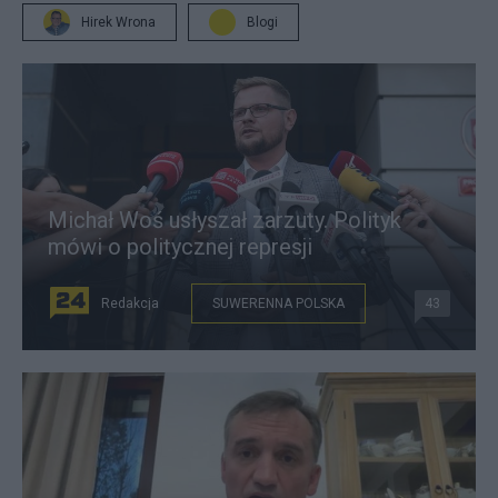
Hirek Wrona
Blogi
Michał Woś usłyszał zarzuty. Polityk
mówi o politycznej represji
Redakcja
SUWERENNA POLSKA
43