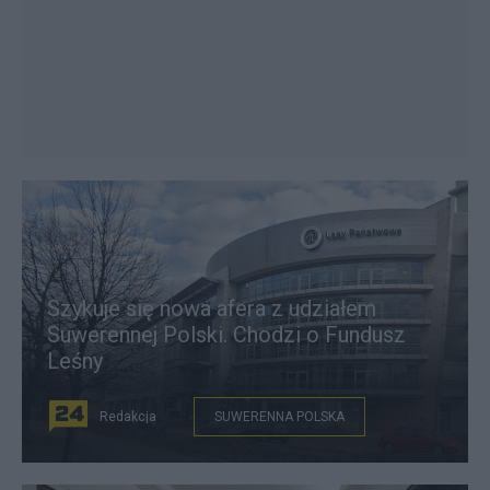
Szykuje się nowa afera z udziałem
Suwerennej Polski. Chodzi o Fundusz
Leśny
Redakcja
SUWERENNA POLSKA