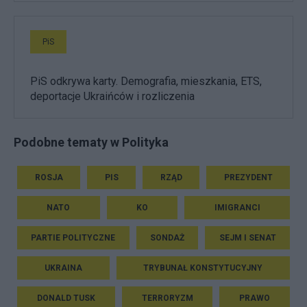
PiS
PiS odkrywa karty. Demografia, mieszkania, ETS,
deportacje Ukraińców i rozliczenia
Podobne tematy w Polityka
ROSJA
PIS
RZĄD
PREZYDENT
NATO
KO
IMIGRANCI
PARTIE POLITYCZNE
SONDAŻ
SEJM I SENAT
UKRAINA
TRYBUNAŁ KONSTYTUCYJNY
DONALD TUSK
TERRORYZM
PRAWO