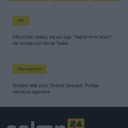
Film
Olbrychski skarży się na rząd. "Napluł mi w twarz",
ale wystarczył list do Tuska
Głos Regionów
Brutalny atak przy Złotych Tarasach. Policja
namierza agresora