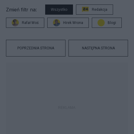
Zmień filtr na:
Wszystko
Redakcja
Rafał Woś
Hirek Wrona
Blogi
POPRZEDNIA STRONA
NASTĘPNA STRONA