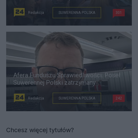
Redakcja
SUWERENNA POLSKA
301
Afera Funduszu Sprawiedliwości. Poseł
Suwerennej Polski zatrzymany
Redakcja
SUWERENNA POLSKA
242
Chcesz więcej tytułów?